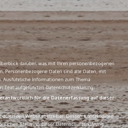
berblick darüber, was mit Ihren personenbezogenen
n. Personenbezogene Daten sind alle Daten, mit
en. Ausführliche Informationen zum Thema
m Text aufgeführten Datenschutzerklärung.
verantwortlich für die Datenerfassung auf dieser
gt durch den Websitebetreiber. Dessen Kontaktdaten
tlichen Stelle“ in dieser Datenschutzerklärung